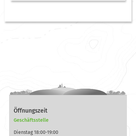
Öffnungszeit
Geschäftsstelle
Dienstag 18:00-19:00