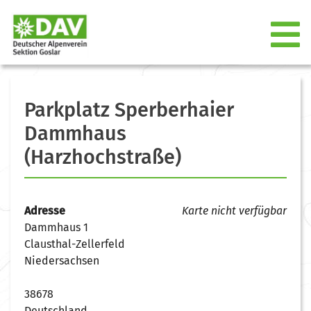
Parkplatz Sperberhaier
Dammhaus
(Harzhochstraße)
Adresse
Karte nicht verfügbar
Dammhaus 1
Clausthal-Zellerfeld
Niedersachsen
38678
Deutschland