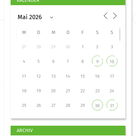
KALENDER
M
D
M
D
F
S
S
27
28
29
30
1
2
3
4
5
6
7
8
9
10
11
12
13
14
15
16
17
18
19
20
21
22
23
24
25
26
27
28
29
30
31
ARCHIV