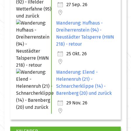
27 Sep. 26
Wanderung: Hufhaus -
Dreiherrenstein (94) -
Neustädter Talsperre (HWN
218) - retour
25 Okt. 26
Wanderung: Elend -
Helenenruh (21) -
Schnarcherklippe (14) -
Barenberg (20) und zurück
29 Nov. 26