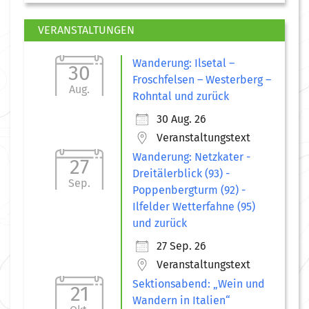
VERANSTALTUNGEN
Wanderung: Ilsetal –
30
Froschfelsen – Westerberg –
Aug.
Rohntal und zurück
30 Aug. 26
Veranstaltungstext
Wanderung: Netzkater -
27
Dreitälerblick (93) -
Sep.
Poppenbergturm (92) -
Ilfelder Wetterfahne (95)
und zurück
27 Sep. 26
Veranstaltungstext
Sektionsabend: „Wein und
21
Wandern in Italien“