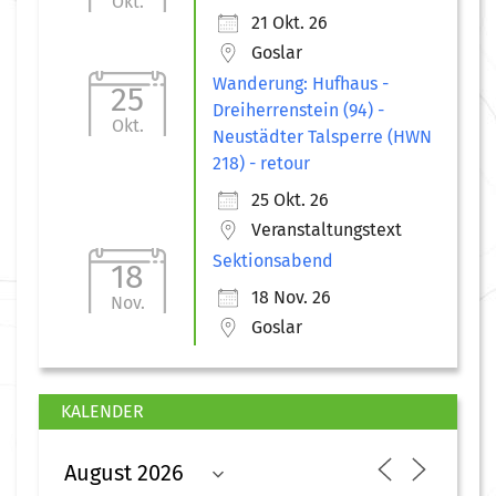
Okt.
21 Okt. 26
Goslar
Wanderung: Hufhaus -
25
Dreiherrenstein (94) -
Okt.
Neustädter Talsperre (HWN
218) - retour
25 Okt. 26
Veranstaltungstext
Sektionsabend
18
18 Nov. 26
Nov.
Goslar
KALENDER