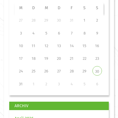
M
D
M
D
F
S
S
27
28
29
30
31
1
2
3
4
5
6
7
8
9
10
11
12
13
14
15
16
17
18
19
20
21
22
23
24
25
26
27
28
29
30
31
1
2
3
4
5
6
ARCHIV