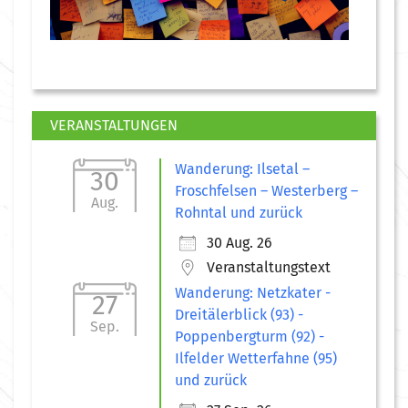
VERANSTALTUNGEN
Wanderung: Ilsetal –
30
Froschfelsen – Westerberg –
Aug.
Rohntal und zurück
30 Aug. 26
Veranstaltungstext
Wanderung: Netzkater -
27
Dreitälerblick (93) -
Sep.
Poppenbergturm (92) -
Ilfelder Wetterfahne (95)
und zurück