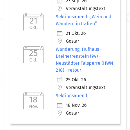
27 Sep. 26
Veranstaltungstext
Sektionsabend: „Wein und
21
Wandern in Italien“
Okt.
21 Okt. 26
Goslar
Wanderung: Hufhaus -
25
Dreiherrenstein (94) -
Okt.
Neustädter Talsperre (HWN
218) - retour
25 Okt. 26
Veranstaltungstext
Sektionsabend
18
18 Nov. 26
Nov.
Goslar