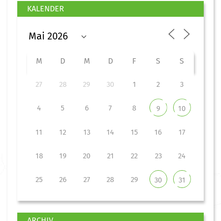
KALENDER
M
D
M
D
F
S
S
27
28
29
30
1
2
3
4
5
6
7
8
9
10
11
12
13
14
15
16
17
18
19
20
21
22
23
24
25
26
27
28
29
30
31
ARCHIV