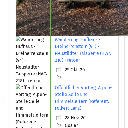
Wanderung: Hufhaus -
Dreiherrenstein (94) -
Neustädter Talsperre (HWN
218) - retour
25 Okt. 26
Öffentlicher Vortrag: Alpen-
Steile Seile und
Himmelsleitern (Referent:
Folkert Lenz)
28 Nov. 26
Goslar