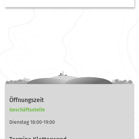
Öffnungszeit
Geschäftsstelle
Dienstag 18:00-19:00