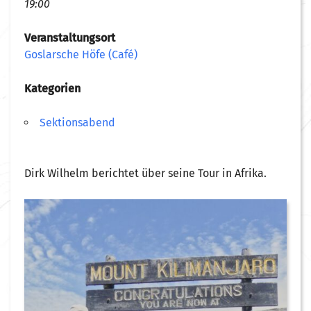
19:00
Veranstaltungsort
Goslarsche Höfe (Café)
Kategorien
Sektionsabend
Dirk Wilhelm berichtet über seine Tour in Afrika.