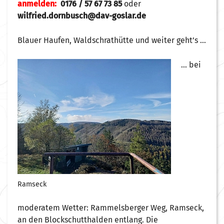
anmelden:
0176 / 57 67 73 85
oder
wilfried.dornbusch@dav-goslar.de
Blauer Haufen, Waldschrathütte und weiter geht’s …
… bei
Ramseck
moderatem Wetter: Rammelsberger Weg, Ramseck,
an den Blockschutthalden entlang. Die