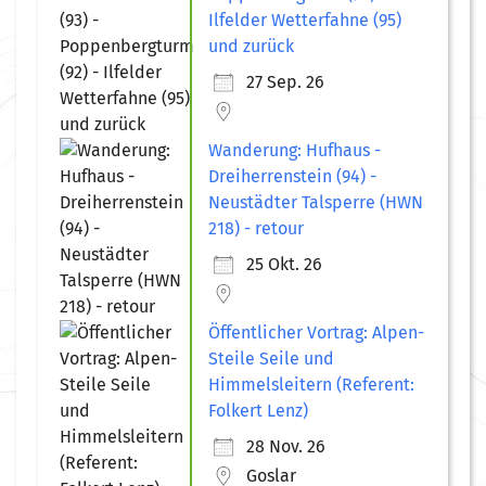
Ilfelder Wetterfahne (95)
und zurück
27 Sep. 26
Wanderung: Hufhaus -
Dreiherrenstein (94) -
Neustädter Talsperre (HWN
218) - retour
25 Okt. 26
Öffentlicher Vortrag: Alpen-
Steile Seile und
Himmelsleitern (Referent:
Folkert Lenz)
28 Nov. 26
Goslar