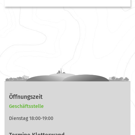
Öffnungszeit
Geschäftsstelle
Dienstag 18:00-19:00