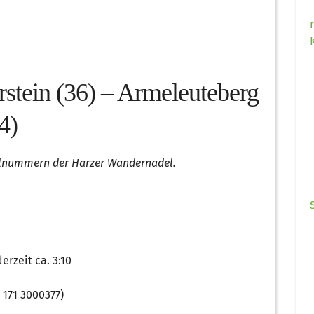
stein (36) – Armeleuteberg
4)
lnummern der Harzer Wandernadel.
erzeit ca. 3:10
 171 3000377)