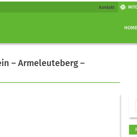
Kontakt
HOM
in – Armeleuteberg –