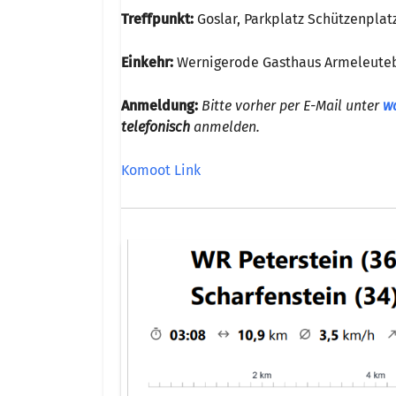
Treffpunkt:
Goslar, Parkplatz Schützenplat
Einkehr:
Wernigerode Gasthaus Armeleute
Anmeldung:
Bitte vorher per E-Mail unter
w
telefonisch
anmelden.
Komoot Link