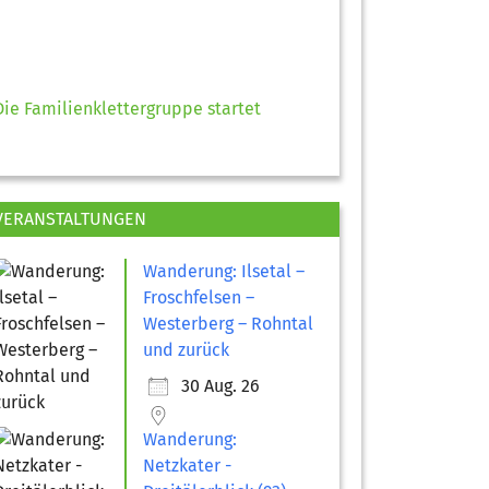
Die Familienklettergruppe startet
VERANSTALTUNGEN
Wanderung: Ilsetal –
Froschfelsen –
Westerberg – Rohntal
und zurück
30 Aug. 26
Wanderung:
Netzkater -