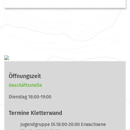
Öffnungszeit
Geschäftsstelle
Dienstag 18:00-19:00
Termine Kletterwand
Jugendgruppe Di.18:00-20:00 Erwachsene