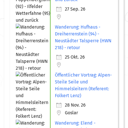
27 Sep. 26
Wanderung: Hufhaus -
Dreiherrenstein (94) -
Neustädter Talsperre (HWN
218) - retour
25 Okt. 26
Öffentlicher Vortrag: Alpen-
Steile Seile und
Himmelsleitern (Referent:
Folkert Lenz)
28 Nov. 26
Goslar
Wanderung: Elend -