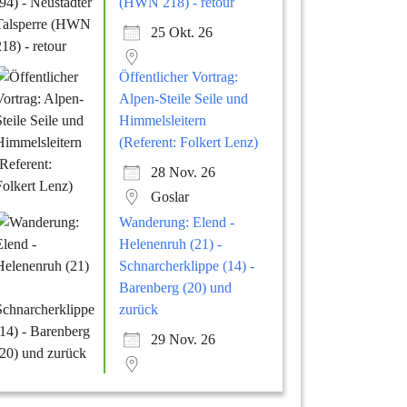
(HWN 218) - retour
25 Okt. 26
Öffentlicher Vortrag:
Alpen-Steile Seile und
Himmelsleitern
(Referent: Folkert Lenz)
28 Nov. 26
Goslar
Wanderung: Elend -
Helenenruh (21) -
Schnarcherklippe (14) -
Barenberg (20) und
zurück
29 Nov. 26