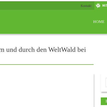
Kontakt
HOME
m und durch den WeltWald bei