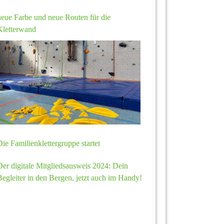
neue Farbe und neue Routen für die
Kletterwand
Die Familienklettergruppe startet
Der digitale Mitgliedsausweis 2024: Dein
Begleiter in den Bergen, jetzt auch im Handy!