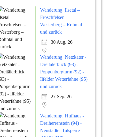
Wanderung: Ilsetal –
Froschfelsen –
Westerberg – Rohntal
und zurück
30 Aug. 26
Wanderung: Netzkater -
Dreitälerblick (93) -
Poppenbergturm (92) -
Ilfelder Wetterfahne (95)
und zurück
27 Sep. 26
Wanderung: Hufhaus -
Dreiherrenstein (94) -
Neustädter Talsperre