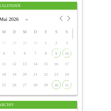
KALENDER
M
D
M
D
F
S
S
27
28
29
30
1
2
3
4
5
6
7
8
9
10
11
12
13
14
15
16
17
18
19
20
21
22
23
24
25
26
27
28
29
30
31
ARCHIV