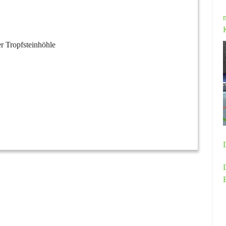
r Tropfsteinhöhle