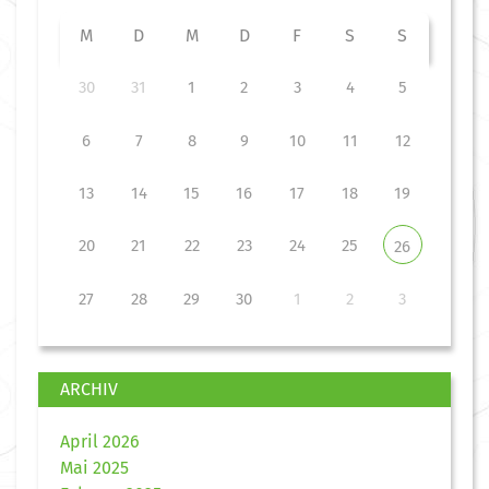
M
D
M
D
F
S
S
30
31
1
2
3
4
5
6
7
8
9
10
11
12
13
14
15
16
17
18
19
20
21
22
23
24
25
26
27
28
29
30
1
2
3
ARCHIV
April 2026
Mai 2025