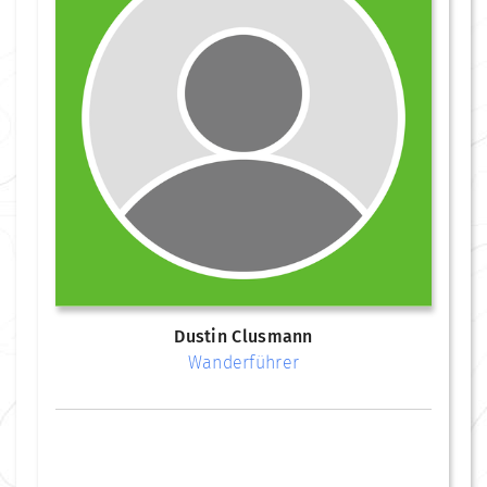
Dustin Clusmann
Wanderführer