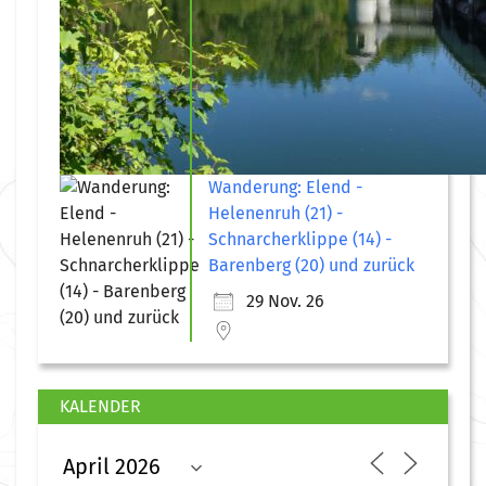
Wanderung: Elend -
Helenenruh (21) -
Schnarcherklippe (14) -
Barenberg (20) und zurück
29 Nov. 26
KALENDER