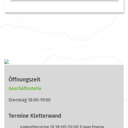
Öffnungszeit
Geschäftsstelle
Dienstag 18:00-19:00
Termine Kletterwand
Jugendgruppe Di.18:00-20:00 Erwachsene