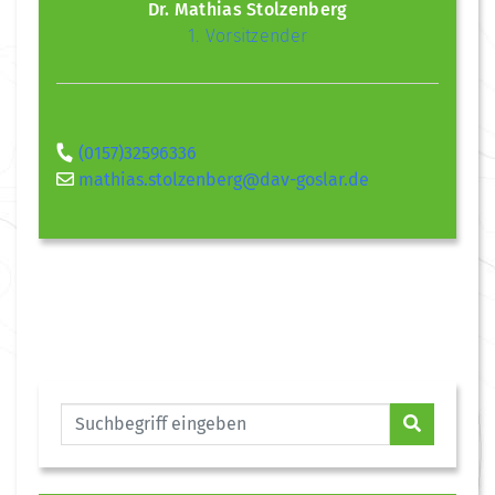
Dr. Mathias Stolzenberg
1. Vorsitzender
(0157)32596336
mathias.stolzenberg@dav-goslar.de