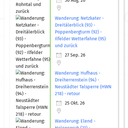
30 Aug. 26
Wanderung: Netzkater -
Dreitälerblick (93) -
Poppenbergturm (92) -
Ilfelder Wetterfahne (95)
und zurück
27 Sep. 26
Wanderung: Hufhaus -
Dreiherrenstein (94) -
Neustädter Talsperre (HWN
218) - retour
25 Okt. 26
Wanderung: Elend -
Helenenruh (21) -