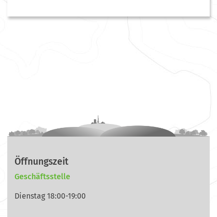
Öffnungszeit
Geschäftsstelle
Dienstag 18:00-19:00