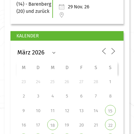
29 Nov. 26
KALENDER
M
D
M
D
F
S
S
23
24
25
26
27
28
1
2
3
4
5
6
7
8
9
10
11
12
13
14
15
16
17
19
20
21
18
22