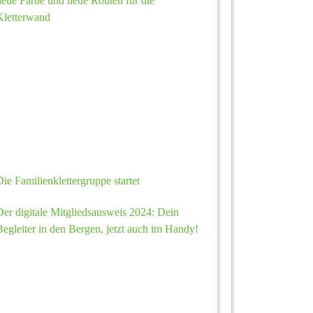
neue Farbe und neue Routen für die
Kletterwand
Die Familienklettergruppe startet
Der digitale Mitgliedsausweis 2024: Dein
Begleiter in den Bergen, jetzt auch im Handy!