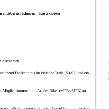
rendsberger Klippen – Kästekippen
n Aussichten
reichend Fahrkenntnis für einfache Trails (S0-S1) und ein
r, Mitgliedsnummer und Art des Bikes (MTB/eMTB) an
uelle Aktualisierungen werden nach Anmeldung und per Mail