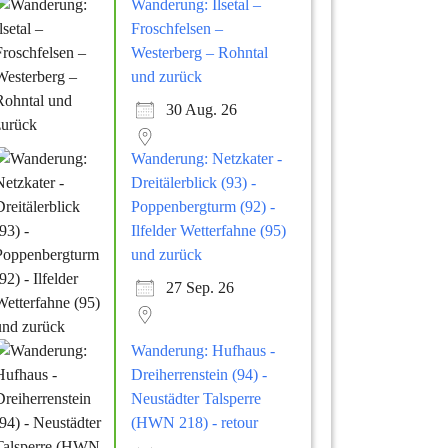
Wanderung: Ilsetal –
Froschfelsen –
Westerberg – Rohntal
und zurück
30 Aug. 26
Wanderung: Netzkater -
Dreitälerblick (93) -
Poppenbergturm (92) -
Ilfelder Wetterfahne (95)
und zurück
27 Sep. 26
Wanderung: Hufhaus -
Dreiherrenstein (94) -
Neustädter Talsperre
(HWN 218) - retour