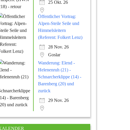
25 Okt. 26
Öffentlicher Vortrag:
Alpen-Steile Seile und
Himmelsleitern
(Referent: Folkert Lenz)
28 Nov. 26
Goslar
Wanderung: Elend -
Helenenruh (21) -
Schnarcherklippe (14) -
Barenberg (20) und
zurück
29 Nov. 26
KALENDER