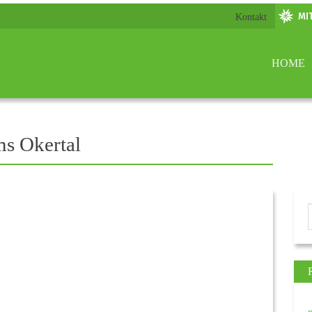
Kontakt
HOME
s Okertal